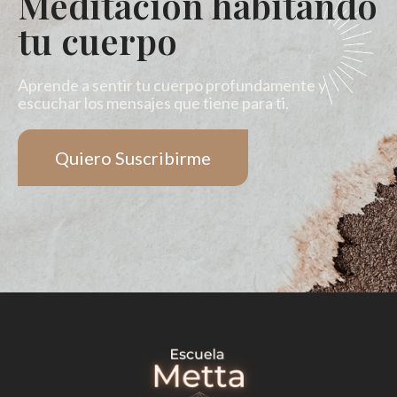
Meditación habitando
tu cuerpo
Aprende a sentir tu cuerpo profundamente y
escuchar los mensajes que tiene para ti.
Quiero Suscribirme