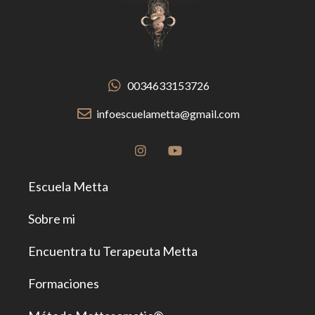
0034633153726
infoescuelametta@gmail.com
Escuela Metta
Sobre mi
Encuentra tu Terapeuta Metta
Formaciones