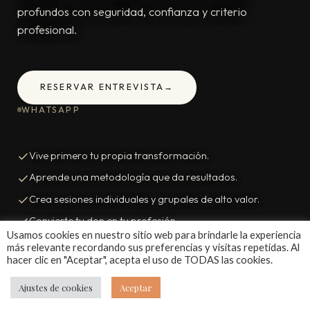
Usamos cookies en nuestro sitio web para brindarle la experiencia
más relevante recordando sus preferencias y visitas repetidas. Al
hacer clic en "Aceptar", acepta el uso de TODAS las cookies.
Ajustes de cookies
Aceptar