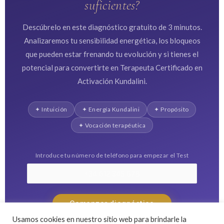
suficientes?
Descúbrelo en este diagnóstico gratuito de 3 minutos.
Analizaremos tu sensibilidad energética, los bloqueos
que pueden estar frenando tu evolución y si tienes el
potencial para convertirte en Terapeuta Certificado en
Activación Kundalini.
✦ Intuición
✦ Energía Kundalini
✦ Propósito
✦ Vocación terapéutica
Introduce tu número de teléfono para empezar el Test
Comenzar diagnóstico
12 preguntas · 3 minutos · Resultado inmediato
Usamos cookies en nuestro sitio web para brindarle la