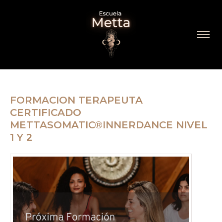
FORMACION TERAPEUTA
CERTIFICADO
METTASOMATIC®INNERDANCE NIVEL
1 Y 2