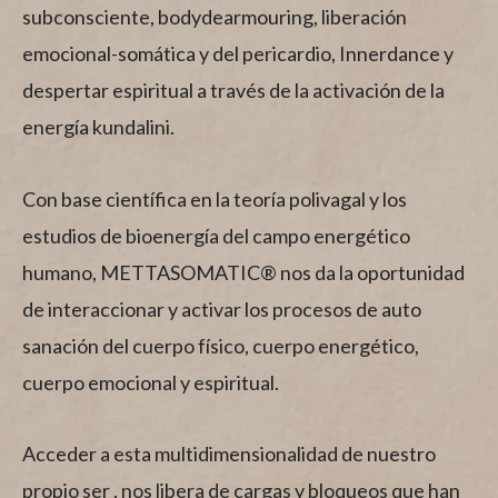
subconsciente, bodydearmouring, liberación
emocional-somática y del pericardio, Innerdance y
despertar espiritual a través de la activación de la
energía kundalini.
Con base científica en la teoría polivagal y los
estudios de bioenergía del campo energético
humano, METTASOMATIC® nos da la oportunidad
de interaccionar y activar los procesos de auto
sanación del cuerpo físico, cuerpo energético,
cuerpo emocional y espiritual.
Acceder a esta multidimensionalidad de nuestro
propio ser , nos libera de cargas y bloqueos que han