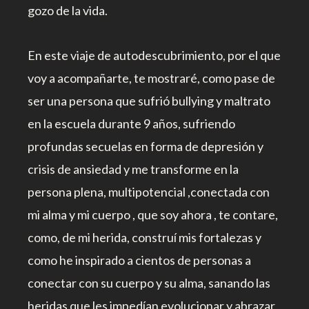
gozo de la vida.
En este viaje de autodescubrimiento, por el que
voy a acompañarte, te mostraré, como pase de
ser una persona que sufrió bullying y maltrato
en la escuela durante 9 años, sufriendo
profundas secuelas en forma de depresión y
crisis de ansiedad y me transforme en la
persona plena, multipotencial ,conectada con
mi alma y mi cuerpo , que soy ahora , te contare,
como, de mi herida, construí mis fortalezas y
como he inspirado a cientos de personas a
conectar con su cuerpo y su alma, sanando las
heridas que les impedían evolucionar y abrazar