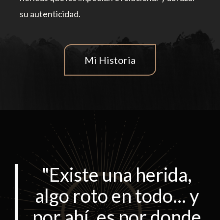
su autenticidad.
Mi Historia
"Existe una herida,
algo roto en todo... y
por ahí, es por donde