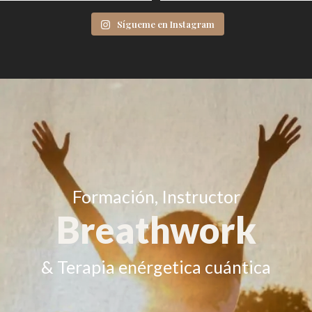
Sígueme en Instagram
Formación, Instructor
Breathwork
& Terapia enérgetica cuántica