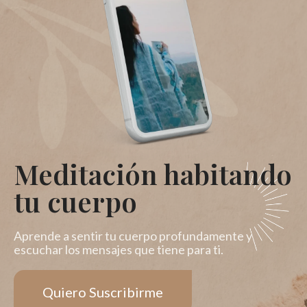
Meditación habitando
tu cuerpo
Aprende a sentir tu cuerpo profundamente y
escuchar los mensajes que tiene para ti.
Quiero Suscribirme