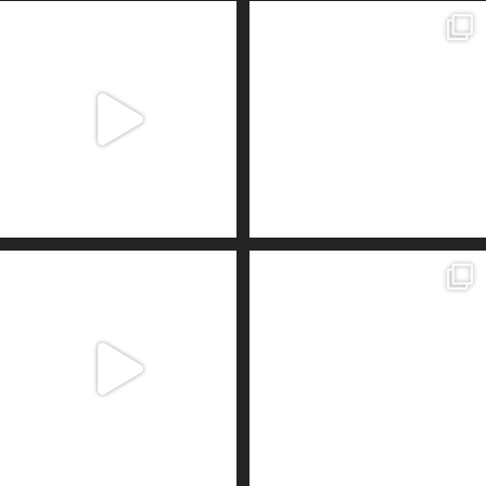
Pero no olvides que tu alma es más grande que tu
Una nueva dimensión se